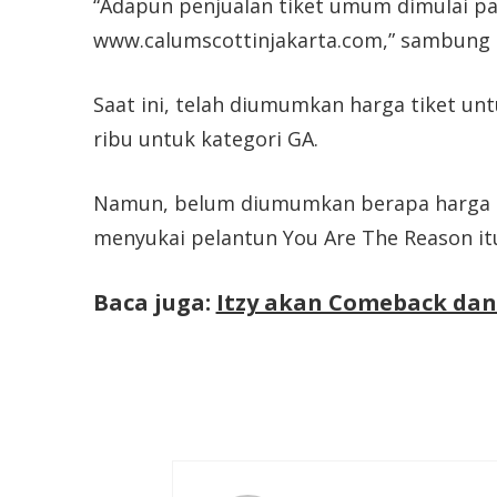
“Adapun penjualan tiket umum dimulai pada
www.calumscottinjakarta.com,” sambung
Saat ini, telah diumumkan harga tiket un
ribu untuk kategori GA.
Namun, belum diumumkan berapa harga tik
menyukai pelantun You Are The Reason it
Baca juga:
Itzy akan Comeback dan