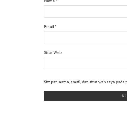
Nama
*
Email
*
Situs Web
Simpan nama, email, dan situs web saya pada