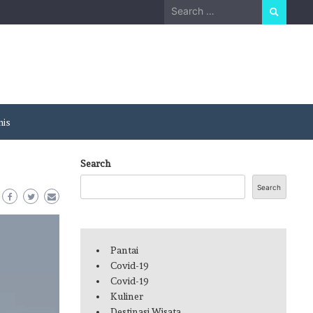
Search
for:
nis
Search
Search
Pantai
Covid-19
Covid-19
Kuliner
Destinasi Wisata