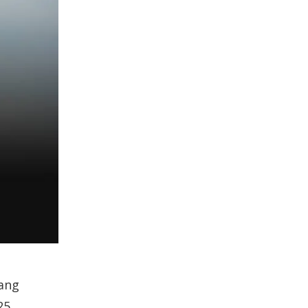
yang
25