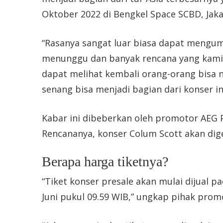
Oktober 2022 di Bengkel Space SCBD, Jaka
“Rasanya sangat luar biasa dapat mengum
menunggu dan banyak rencana yang kami i
dapat melihat kembali orang-orang bisa 
senang bisa menjadi bagian dari konser ini
Kabar ini dibeberkan oleh promotor AEG 
Rencananya, konser Colum Scott akan dige
Berapa harga tiketnya?
“Tiket konser presale akan mulai dijual p
Juni pukul 09.59 WIB,” ungkap pihak prom