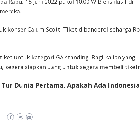
 Rabu, 15 Juni 2022 pukul 10.00 WIB eksklusif di
 mereka.
tuk konser Calum Scott. Tiket dibanderol seharga Rp
et untuk kategori GA standing. Bagi kalian yang
u, segera siapkan uang untuk segera membeli tiketn
 Tur Dunia Pertama, Apakah Ada Indonesia