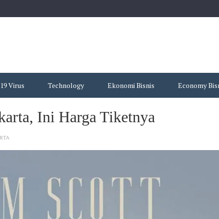
19 Virus
Technology
Ekonomi Bisnis
Economy Bis
arta, Ini Harga Tiketnya
ARTA