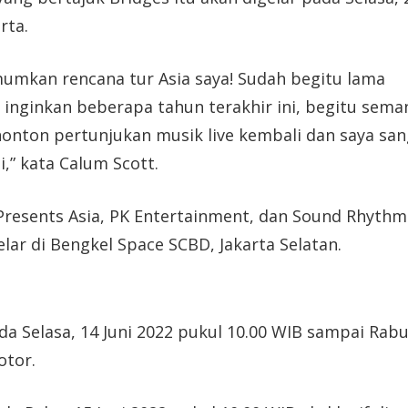
rta.
umkan rencana tur Asia saya! Sudah begitu lama
nginkan beberapa tahun terakhir ini, begitu sema
nonton pertunjukan musik live kembali dan saya san
,” kata Calum Scott.
Presents Asia, PK Entertainment, dan Sound Rhythm
lar di Bengkel Space SCBD, Jakarta Selatan.
ada Selasa, 14 Juni 2022 pukul 10.00 WIB sampai Rabu
otor.