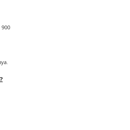
 900
ya.
?