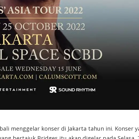
bali menggelar konser di Jakarta tahun ini. Konser 
yang bertajuk Bridges itu akan digelar pada Selasa, 