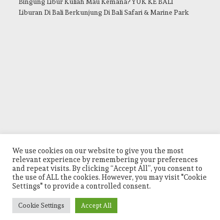
Bingung Libur Kuliah Mau Kemana? YUK KE BALI
Liburan Di Bali Berkunjung Di Bali Safari & Marine Park
We use cookies on our website to give you the most
relevant experience by remembering your preferences
and repeat visits. By clicking “Accept All”, you consent to
the use of ALL the cookies. However, you may visit "Cookie
Settings" to provide a controlled consent.
Cookie Settings
Accept All
Powered by
WordPress
|
WP Travel Magazine by WP Mag Plus