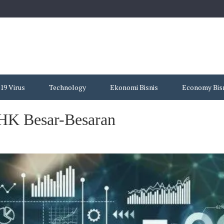
19 Virus
Technology
Ekonomi Bisnis
Economy Bis
PHK Besar-Besaran