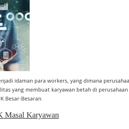
njadi idaman para workers, yang dimana perusaha
silitas yang membuat karyawan betah di perusahaan
HK Besar-Besaran.
HK Masal Karyawan