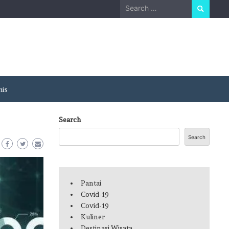
Search
for:
nis
Search
Search
Pantai
Covid-19
Covid-19
Kuliner
Destinasi Wisata